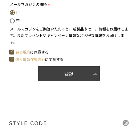
メールマガジンの購読
(必
可
須)
否
メールマガジンをご購読いただくと、新製品やセール情報をお届けしま
す。またプレゼントやキャンペーン情報などお得な情報をお届けしま
す。
会員規約
に同意する
個人情報保護方針
に同意する
よくあるご質問
登録
送料とお支払い方法について
特定商取引法に基づく表示
個人情報保護方針
会員規約
返品規約